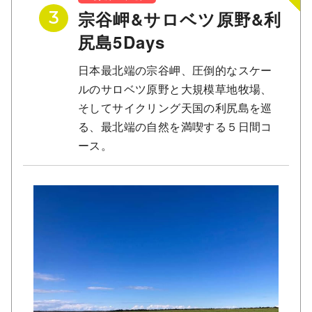
宗谷岬&サロベツ原野&利
3
尻島5Days
日本最北端の宗谷岬、圧倒的なスケー
ルのサロベツ原野と大規模草地牧場、
そしてサイクリング天国の利尻島を巡
る、最北端の自然を満喫する５日間コ
ース。