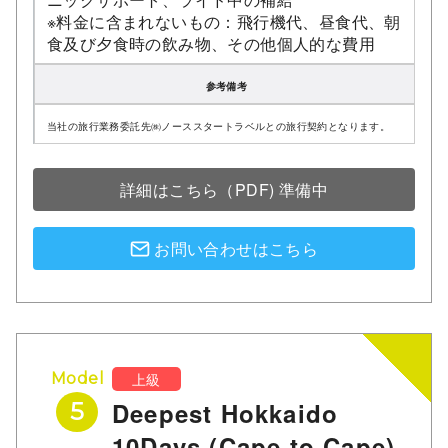
※料金に含まれないもの：飛行機代、昼食代、朝
食及び夕食時の飲み物、その他個人的な費用
参考備考
当社の旅行業務委託先㈱ノーススタートラベルとの旅行契約となります。
詳細はこちら（PDF) 準備中
お問い合わせはこちら
上級
Model
Deepest Hokkaido
5
10Days (Cape to Cape)