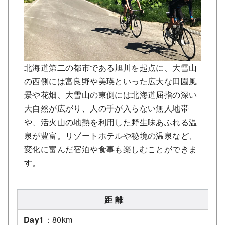
北海道第二の都市である旭川を起点に、大雪山
の西側には富良野や美瑛といった広大な田園風
景や花畑、大雪山の東側には北海道屈指の深い
大自然が広がり、人の手が入らない無人地帯
や、活火山の地熱を利用した野生味あふれる温
泉が豊富。リゾートホテルや秘境の温泉など、
変化に富んだ宿泊や食事も楽しむことができま
す。
距 離
Day1
：80km