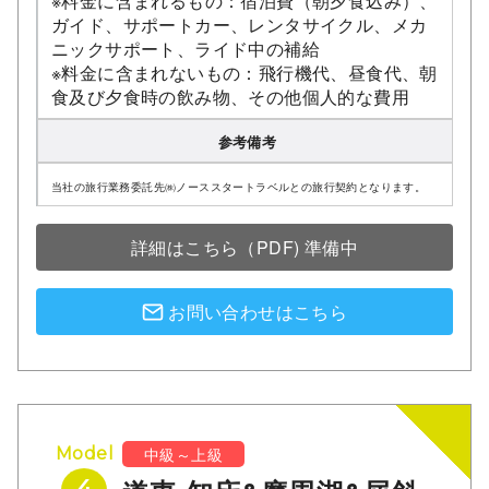
※料金に含まれるもの：宿泊費（朝夕食込み）、
ガイド、サポートカー、レンタサイクル、メカ
ニックサポート、ライド中の補給
※料金に含まれないもの：飛行機代、昼食代、朝
食及び夕食時の飲み物、その他個人的な費用
参考備考
当社の旅行業務委託先㈱ノーススタートラベルとの旅行契約となります。
詳細はこちら（PDF) 準備中
お問い合わせはこちら
中級～上級
Model