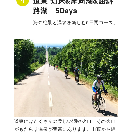
道東 知床&摩周湖&屈斜
4
路湖 5Days
海の絶景と温泉を楽しむ5日間コース。
道東にはたくさんの美しい湖や火山、その火山
がもたらす温泉が豊富にあります。山頂から絶