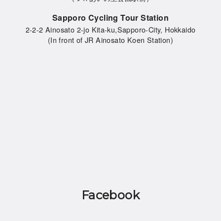
Sapporo Cycling Tour Station
2-2-2 Ainosato 2-jo Kita-ku,Sapporo-City, Hokkaido
(In front of JR Ainosato Koen Station)
Facebook