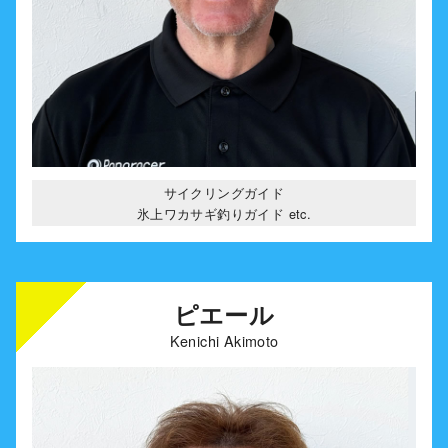
サイクリングガイド
氷上ワカサギ釣りガイド etc.
ピエール
Kenichi Akimoto