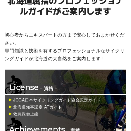
北海道屈指のプロフェッショナ
ルガイドがご案内します
初心者からエキスパートの方まで安心しておまかせくだ
さい。
専門知識と技術を有するプロフェッショナルなサイクリ
ングガイドが北海道の大自然をご案内します！
License
– 資格 –
JCGA日本サイクリングガイド協会認定ガイド
北海道知事認定 ATガイド
救急救命上級
Achievements
– 実績 –