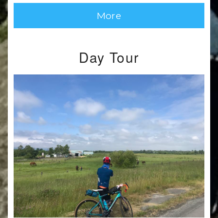
More
Day Tour