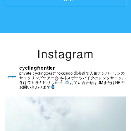
Instagram
cyclingfrontier
private cyclingtour@hokkaido
北海道で人気ナンバーワンの
サイクリングツアー
本格スポーツバイクのレンタサイクル
冬はワカサギ釣りも
お問い合わせはDMまたはHPの
お問い合わせまで